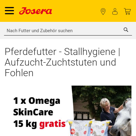
Sea
Pferdefutter - Stallhygiene |
Aufzucht-Zuchtstuten und
Fohlen