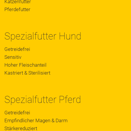
Katzenfutter
Pferdefutter
Spezialfutter Hund
Getreidefrei
Sensitiv
Hoher Fleischanteil
Kastriert & Sterilisiert
Spezialfutter Pferd
Getreidefrei
Empfindlicher Magen & Darm
Stärkereduziert