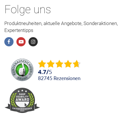
Folge uns
Produktneuheiten, aktuelle Angebote, Sonderaktionen,
Expertentipps
4.7
/
5
82745
Rezensionen