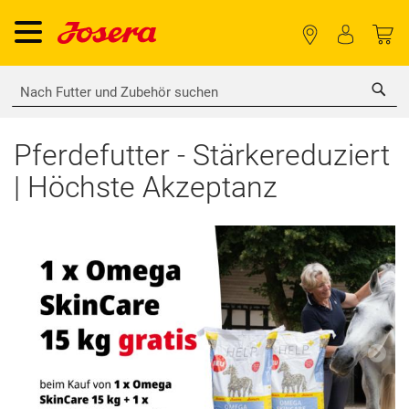
Sea
Pferdefutter - Stärkereduziert
| Höchste Akzeptanz