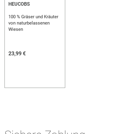
HEUCOBS
100 % Gräser und Kräuter
von naturbelassenen
Wiesen
23,99 €