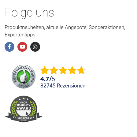
Folge uns
Produktneuheiten, aktuelle Angebote, Sonderaktionen,
Expertentipps
4.7
/
5
82745
Rezensionen