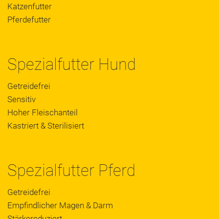
Katzenfutter
Pferdefutter
Spezialfutter Hund
Getreidefrei
Sensitiv
Hoher Fleischanteil
Kastriert & Sterilisiert
Spezialfutter Pferd
Getreidefrei
Empfindlicher Magen & Darm
Stärkereduziert