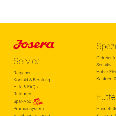
Spezi
Getreidefr
Service
Sensitiv
Hoher Flei
Ratgeber
Kastriert &
Kontakt & Beratung
Hilfe & FAQs
Retouren
Futte
Spar-Abo
Prämiensystem
Hundefutt
Fachhändler finden
Katzenfutt