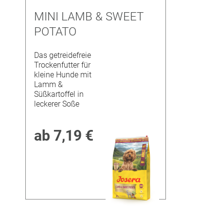
MINI LAMB & SWEET
POTATO
Das getreidefreie
Trockenfutter für
kleine Hunde mit
Lamm &
Süßkartoffel in
leckerer Soße
ab
7,19 €