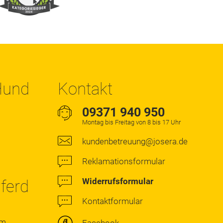
 Hund
Kontakt
09371 940 950
Montag bis Freitag von 8 bis 17 Uhr
kundenbetreuung@josera.de
Reklamationsformular
Widerrufsformular
Pferd
Kontaktformular
rm
Facebook