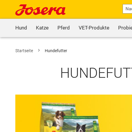
Hund
Katze
Pferd
VET-Produkte
Probi
Startseite
Hundefutter
HUNDEFUTTE