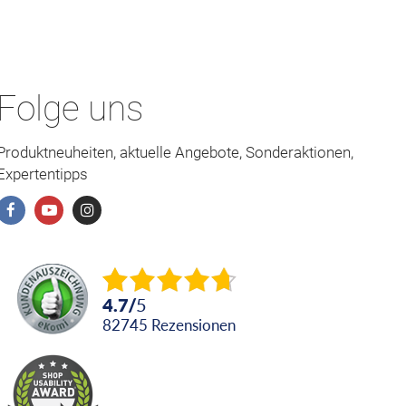
Folge uns
Produktneuheiten, aktuelle Angebote, Sonderaktionen,
Expertentipps
4.7
/
5
82745
Rezensionen