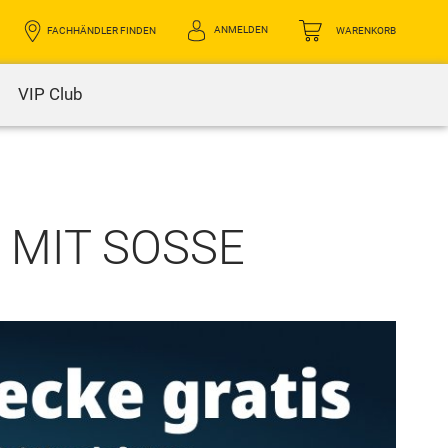
ANMELDEN
FACHHÄNDLER FINDEN
WARENKORB
VIP Club
 MIT SOSSE