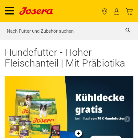
Sea
Hundefutter - Hoher
Fleischanteil | Mit Präbiotika