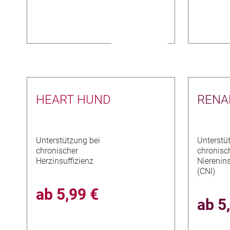
HEART HUND
RENA
Unterstützung bei
Unterstü
chronischer
chronisc
Herzinsuffizienz
Nierenins
(CNI)
ab
5,99 €
ab
5