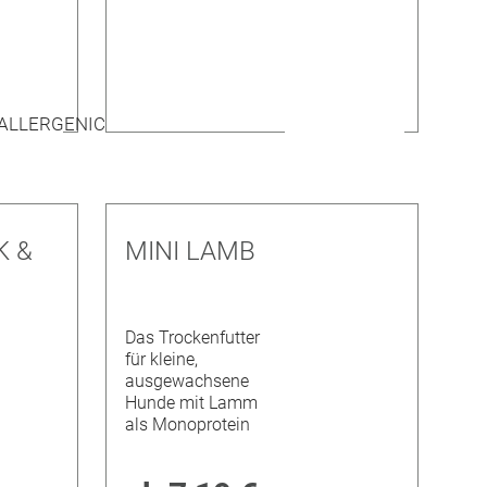
K &
MINI LAMB
Das Trockenfutter
für kleine,
ausgewachsene
Hunde mit Lamm
als Monoprotein