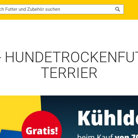
Search
 HUNDETROCKENFUT
TERRIER