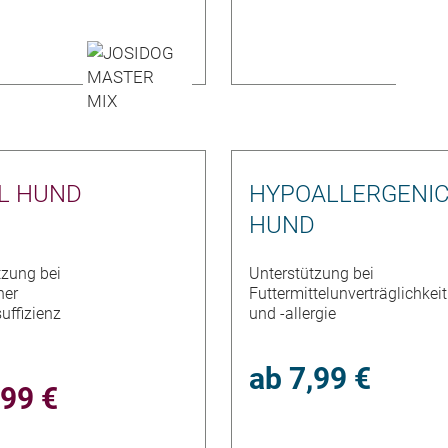
L HUND
HYPOALLERGENI
HUND
tzung bei
Unterstützung bei
her
Futtermittelunverträglichkeit
uffizienz
und -allergie
ab
7,99 €
,99 €