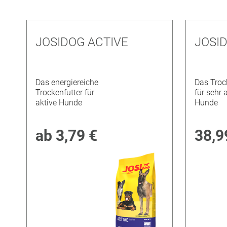
JOSIDOG ACTIVE
JOSI
Das energiereiche
Das Troc
Trockenfutter für
für sehr 
aktive Hunde
Hunde
ab
3,79 €
38,9