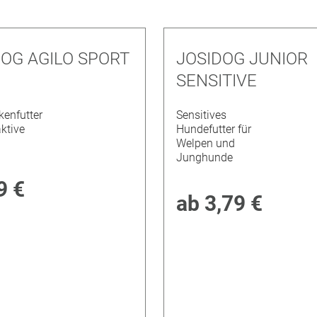
DOG AGILO SPORT
JOSIDOG JUNIOR
SENSITIVE
kenfutter
Sensitives
aktive
Hundefutter für
Welpen und
Junghunde
9 €
ab
3,79 €