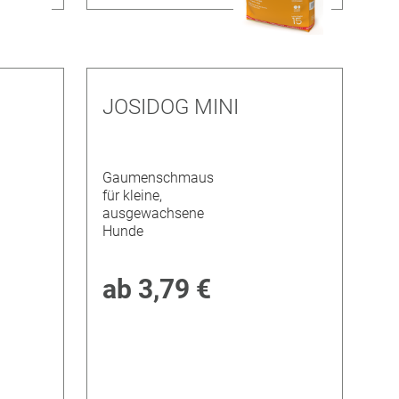
JOSIDOG MINI
Gaumenschmaus
für kleine,
ausgewachsene
Hunde
ab
3,79 €