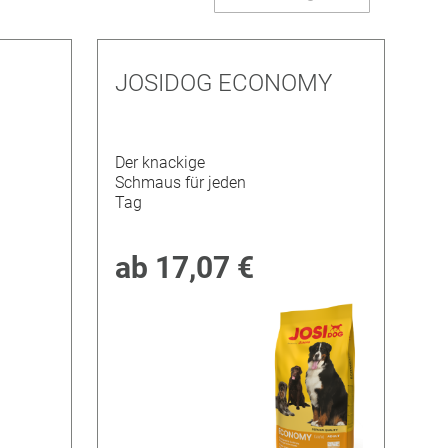
sortier
JOSIDOG ECONOMY
Der knackige
Schmaus für jeden
Tag
ab
17,07 €