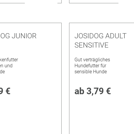
DOG JUNIOR
JOSIDOG ADULT
SENSITIVE
kenfutter
Gut verträgliches
en und
Hundefutter für
de
sensible Hunde
9 €
ab
3,79 €