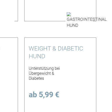
C
WEIGHT & DIABETIC
HUND
Unterstützung bei
Übergewicht &
Diabetes
ab
5,99 €