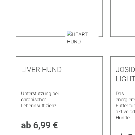
LIVER HUND
JOSID
LIGH
Unterstützung bei
Das
chronischer
energiere
Leberinsuffizienz
Futter fü
aktive od
Hunde
ab
6,99 €