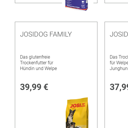
JOSIDOG FAMILY
JOSI
Das glutenfreie
Das Troc
Trockenfutter für
für Welp
Hündin und Welpe
Junghun
39,99 €
37,9