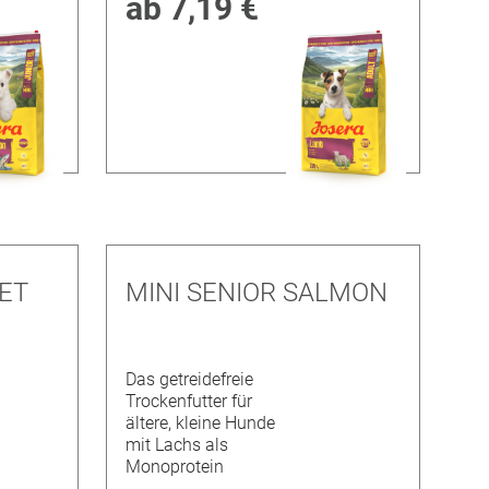
ab
7,19 €
ET
MINI SENIOR SALMON
Das getreidefreie
Trockenfutter für
ältere, kleine Hunde
mit Lachs als
Monoprotein