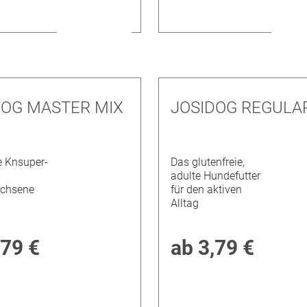
DOG MASTER MIX
JOSIDOG REGULA
e Knsuper-
Das glutenfreie,
adulte Hundefutter
chsene
für den aktiven
Alltag
,79 €
ab
3,79 €