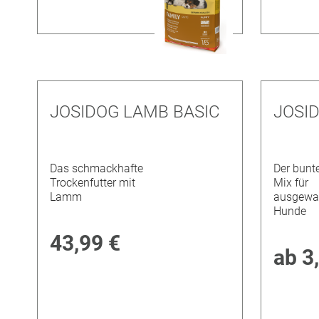
JOSIDOG LAMB BASIC
JOSI
Das schmackhafte
Der bunt
Trockenfutter mit
Mix für
Lamm
ausgewa
Hunde
43,99 €
ab
3