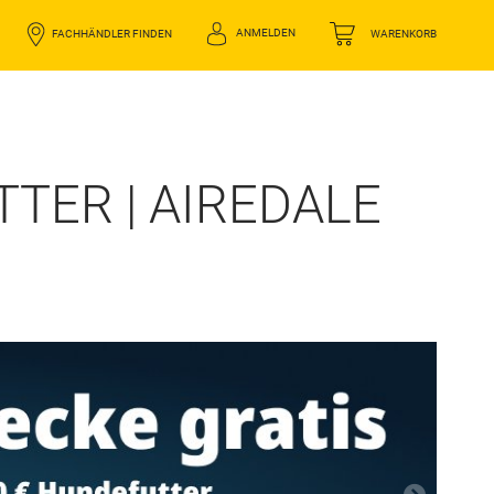
ANMELDEN
FACHHÄNDLER FINDEN
WARENKORB
TER | AIREDALE