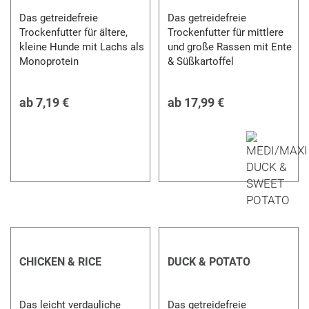
Das getreidefreie
Das getreidefreie
Trockenfutter für ältere,
Trockenfutter für mittlere
kleine Hunde mit Lachs als
und große Rassen mit Ente
Monoprotein
& Süßkartoffel
ab
7,19 €
ab
17,99 €
CHICKEN & RICE
DUCK & POTATO
Das leicht verdauliche
Das getreidefreie