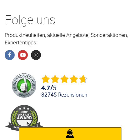
Folge uns
Produktneuheiten, aktuelle Angebote, Sonderaktionen,
Expertentipps
4.7
/
5
82745
Rezensionen
JOSERA
BERATUNG