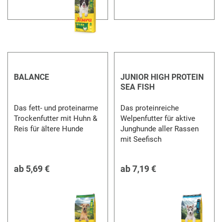
BALANCE
JUNIOR HIGH PROTEIN
SEA FISH
Das fett- und proteinarme
Das proteinreiche
Trockenfutter mit Huhn &
Welpenfutter für aktive
Reis für ältere Hunde
Junghunde aller Rassen
mit Seefisch
ab
5,69 €
ab
7,19 €