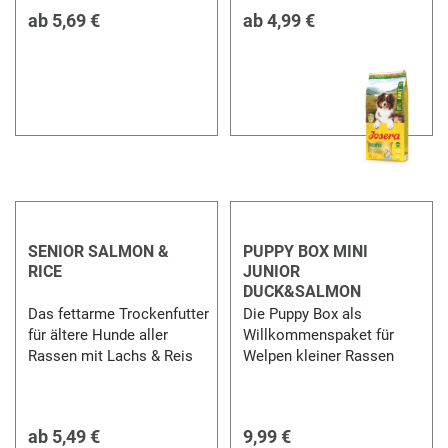
ab
5,69 €
ab
4,99 €
SENIOR SALMON &
PUPPY BOX MINI
RICE
JUNIOR
DUCK&SALMON
Das fettarme Trockenfutter
Die Puppy Box als
für ältere Hunde aller
Willkommenspaket für
Rassen mit Lachs & Reis
Welpen kleiner Rassen
ab
5,49 €
9,99 €