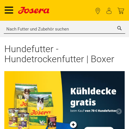
Sea
Hundefutter -
Hundetrockenfutter | Boxer