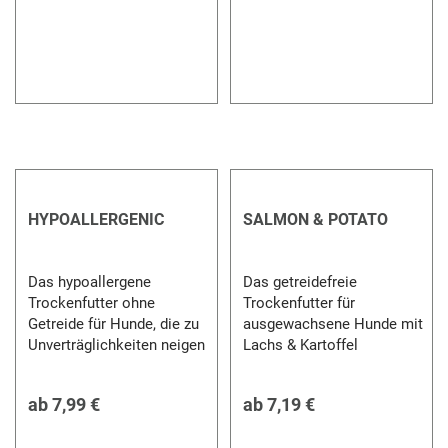
HYPOALLERGENIC
SALMON & POTATO
Das hypoallergene
Das getreidefreie
Trockenfutter ohne
Trockenfutter für
Getreide für Hunde, die zu
ausgewachsene Hunde mit
Unverträglichkeiten neigen
Lachs & Kartoffel
ab
7,99 €
ab
7,19 €