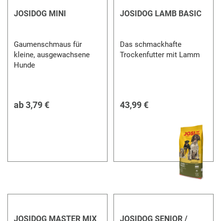
JOSIDOG MINI
JOSIDOG LAMB BASIC
Gaumenschmaus für
Das schmackhafte
kleine, ausgewachsene
Trockenfutter mit Lamm
Hunde
ab
3,79 €
43,99 €
JOSIDOG MASTER MIX
JOSIDOG SENIOR /