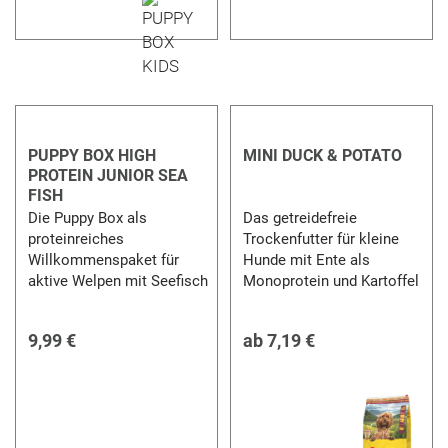
PUPPY BOX HIGH
MINI DUCK & POTATO
PROTEIN JUNIOR SEA
FISH
Die Puppy Box als
Das getreidefreie
proteinreiches
Trockenfutter für kleine
Willkommenspaket für
Hunde mit Ente als
aktive Welpen mit Seefisch
Monoprotein und Kartoffel
9,99 €
ab
7,19 €