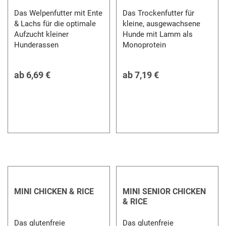
Das Welpenfutter mit Ente
Das Trockenfutter für
& Lachs für die optimale
kleine, ausgewachsene
Aufzucht kleiner
Hunde mit Lamm als
Hunderassen
Monoprotein
ab
6,69 €
ab
7,19 €
MINI CHICKEN & RICE
MINI SENIOR CHICKEN
& RICE
Das glutenfreie
Das glutenfreie