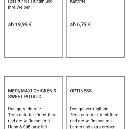
Reis für die Hündin und
Kartoffel
ihre Welpen
ab
19,99 €
ab
6,79 €
MEDI/MAXI CHICKEN &
OPTINESS
SWEET POTATO
Das getreidefreie
Das gut verträgliche
Trockenfutter für mittlere
Trockenfutter für mittlere
und große Rassen mit
und große Rassen mit
Huhn & Süßkartoffel
Lamm und extra großer