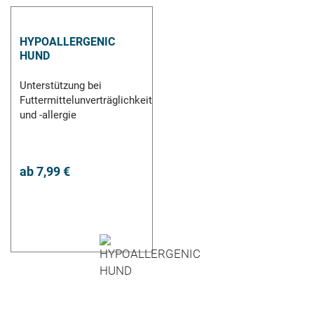
HYPOALLERGENIC
HUND
Unterstützung bei
Futtermittelunverträglichkeit
und -allergie
ab
7,99 €