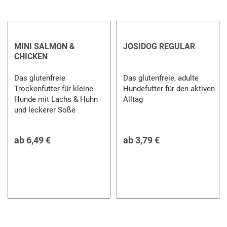
MINI SALMON &
JOSIDOG REGULAR
CHICKEN
Das glutenfreie
Das glutenfreie, adulte
Trockenfutter für kleine
Hundefutter für den aktiven
Hunde mit Lachs & Huhn
Alltag
und leckerer Soße
ab
6,49 €
ab
3,79 €