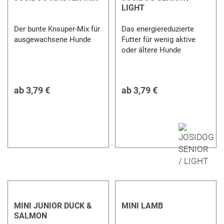
LIGHT
Der bunte Knsuper-Mix für
Das energiereduzierte
ausgewachsene Hunde
Futter für wenig aktive
oder ältere Hunde
ab
3,79 €
ab
3,79 €
MINI JUNIOR DUCK &
MINI LAMB
SALMON