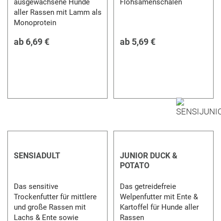
ausgewachsene Hunde
Flohsamenschalen
aller Rassen mit Lamm als
Monoprotein
ab
6,69 €
ab
5,69 €
SENSIADULT
JUNIOR DUCK &
POTATO
Das sensitive
Das getreidefreie
Trockenfutter für mittlere
Welpenfutter mit Ente &
und große Rassen mit
Kartoffel für Hunde aller
Lachs & Ente sowie
Rassen