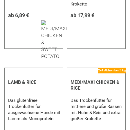
Krokette
ab
6,89 €
ab
17,99 €
2+1 Aktion bei 3 kg
LAMB & RICE
MEDI/MAXI CHICKEN &
RICE
Das glutenfreie
Das Trockenfutter für
Trockenfutter für
mittlere und große Rassen
ausgewachsene Hunde mit
mit Huhn & Reis und extra
Lamm als Monoprotein
großer Krokette