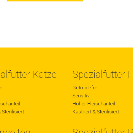
alfutter Katze
Spezialfutter
ei
Getreidefrei
Sensitiv
schanteil
Hoher Fleischanteil
 Sterilisiert
Kastriert & Sterilisiert
rwelten
Spezialfutter 