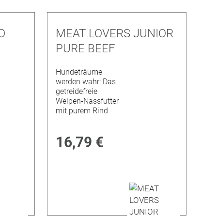
O
MEAT LOVERS JUNIOR
PURE BEEF
Hundeträume
werden wahr: Das
getreidefreie
Welpen-Nassfutter
mit purem Rind
16,79 €