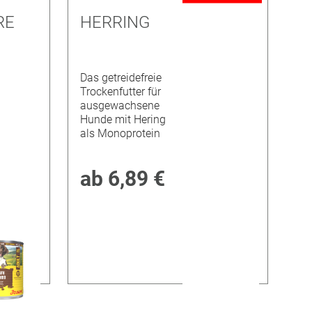
RE
HERRING
Das getreidefreie
Trockenfutter für
ausgewachsene
Hunde mit Hering
als Monoprotein
ab
6,89 €