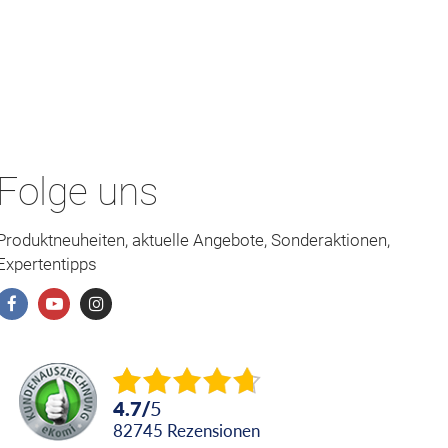
Folge uns
Produktneuheiten, aktuelle Angebote, Sonderaktionen,
Expertentipps
4.7
/
5
82745
Rezensionen