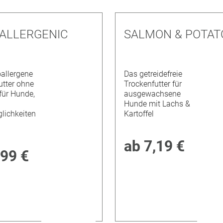
ALLERGENIC
SALMON & POTAT
allergene
Das getreidefreie
utter ohne
Trockenfutter für
für Hunde,
ausgewachsene
Hunde mit Lachs &
glichkeiten
Kartoffel
ab
7,19 €
,99 €