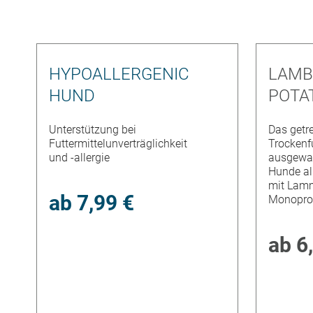
HYPOALLERGENIC
LAMB
HUND
POTA
Unterstützung bei
Das getre
Futtermittelunverträglichkeit
Trockenfu
und -allergie
ausgewa
Hunde al
mit Lam
ab
7,99 €
Monopro
ab
6