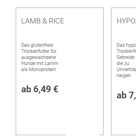
LAMB & RICE
HYPO
Das glutenfreie
Das hypo
Trockenfutter für
Trockenf
ausgewachsene
Getreide 
Hunde mit Lamm
die zu
als Monoprotein
Unverträ
neigen
ab
6,49 €
ab
7