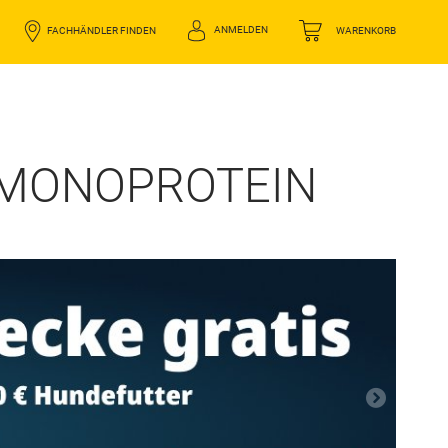
ANMELDEN
FACHHÄNDLER FINDEN
WARENKORB
| MONOPROTEIN