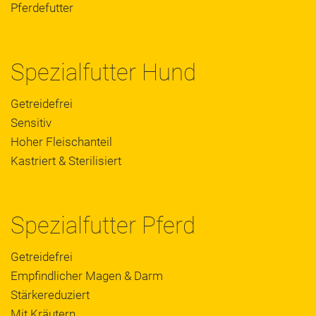
Pferdefutter
Spezialfutter Hund
Getreidefrei
Sensitiv
Hoher Fleischanteil
Kastriert & Sterilisiert
Spezialfutter Pferd
Getreidefrei
Empfindlicher Magen & Darm
Stärkereduziert
Mit Kräutern