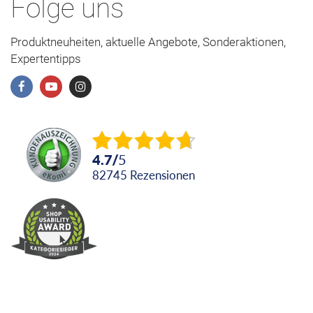
Folge uns
Produktneuheiten, aktuelle Angebote, Sonderaktionen,
Expertentipps
4.7
/
5
82745
Rezensionen