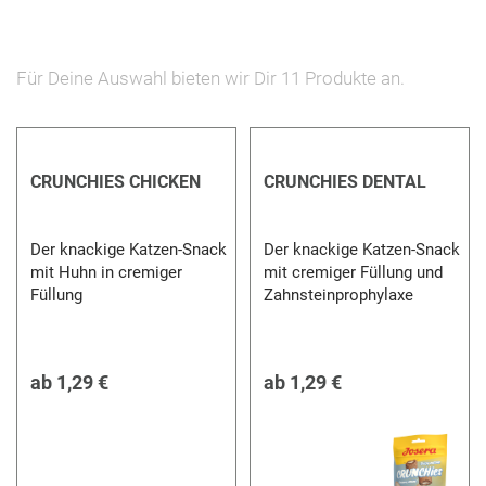
Artikel
entfernen
Für Deine Auswahl bieten wir Dir
11
Produkte an.
CRUNCHIES CHICKEN
CRUNCHIES DENTAL
Der knackige Katzen-Snack
Der knackige Katzen-Snack
mit Huhn in cremiger
mit cremiger Füllung und
Füllung
Zahnsteinprophylaxe
ab
1,29 €
ab
1,29 €