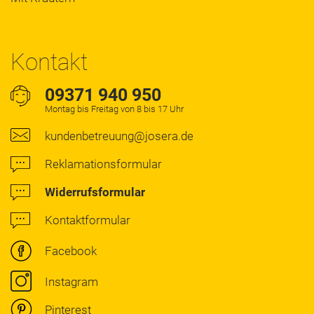
Kontakt
09371 940 950
Montag bis Freitag von 8 bis 17 Uhr
kundenbetreuung@josera.de
Reklamationsformular
Widerrufsformular
Kontaktformular
Facebook
Instagram
Pinterest