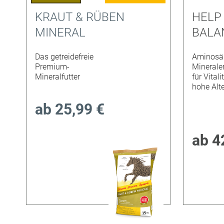
KRAUT & RÜBEN
HELP
MINERAL
BALA
Das getreidefreie
Aminosä
Premium-
Minerale
Mineralfutter
für Vitali
hohe Alte
ab
25,99 €
ab
4