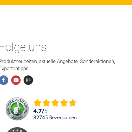
Folge uns
Produktneuheiten, aktuelle Angebote, Sonderaktionen,
Expertentipps
4.7
/
5
82745
Rezensionen