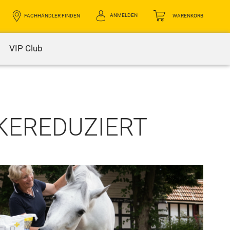
ANMELDEN
FACHHÄNDLER FINDEN
WARENKORB
VIP Club
RKEREDUZIERT