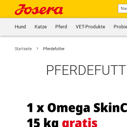
Hund
Katze
Pferd
VET-Produkte
Probi
Startseite
Pferdefutter
PFERDEFUTTE