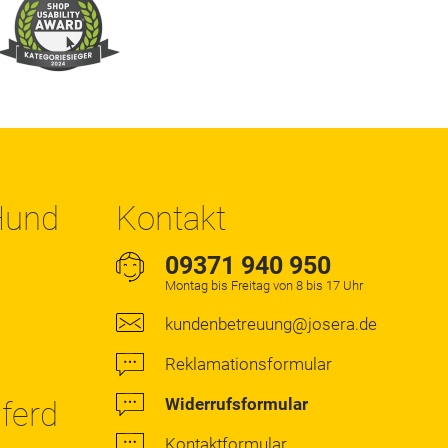
 Hund
Kontakt
09371 940 950
Montag bis Freitag von 8 bis 17 Uhr
kundenbetreuung@josera.de
Reklamationsformular
Widerrufsformular
Pferd
Kontaktformular