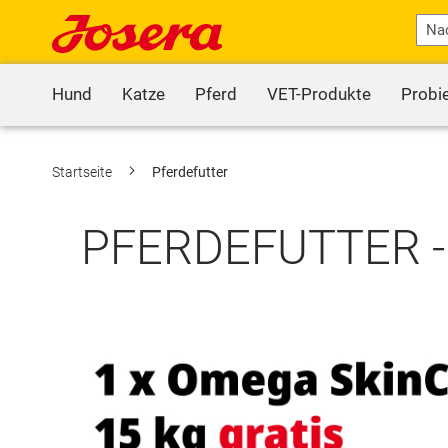
Hund
Katze
Pferd
VET-Produkte
Probi
Startseite
Pferdefutter
PFERDEFUTTER 