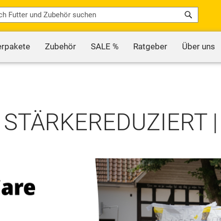
Search
erpakete
Zubehör
SALE %
Ratgeber
Über uns
- STÄRKEREDUZIERT 