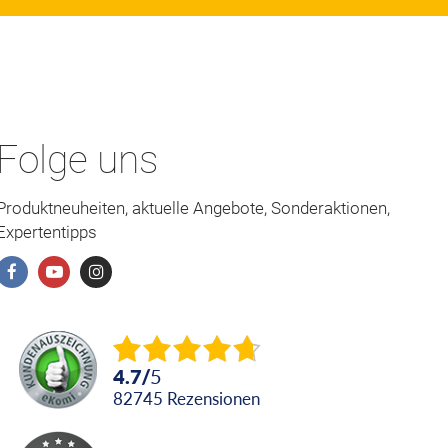
Folge uns
Produktneuheiten, aktuelle Angebote, Sonderaktionen,
Expertentipps
4.7
/
5
82745
Rezensionen