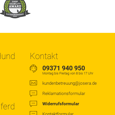
 Hund
Kontakt
09371 940 950
Montag bis Freitag von 8 bis 17 Uhr
kundenbetreuung@josera.de
Reklamationsformular
Widerrufsformular
Pferd
Kontaktformular