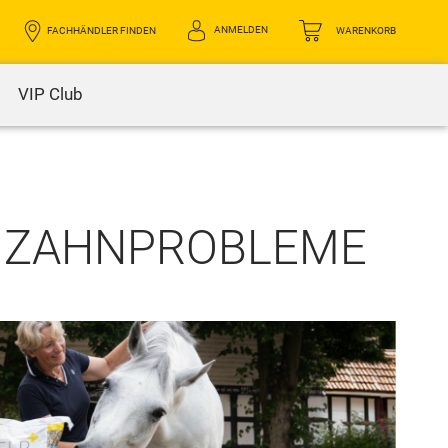
ANMELDEN
FACHHÄNDLER FINDEN
WARENKORB
VIP Club
| ZAHNPROBLEME