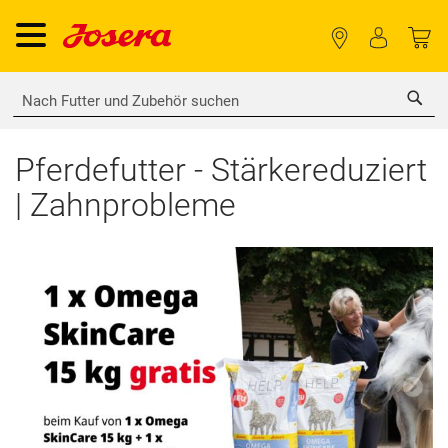
Sea
Pferdefutter - Stärkereduziert
| Zahnprobleme