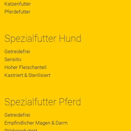
Katzenfutter
Pferdefutter
Spezialfutter Hund
Getreidefrei
Sensitiv
Hoher Fleischanteil
Kastriert & Sterilisiert
Spezialfutter Pferd
Getreidefrei
Empfindlicher Magen & Darm
Stärkereduziert