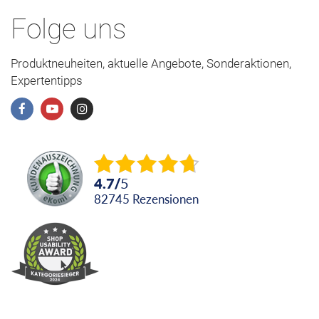
Folge uns
Produktneuheiten, aktuelle Angebote, Sonderaktionen,
Expertentipps
4.7
/
5
82745
Rezensionen