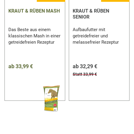
KRAUT & RÜBEN MASH
KRAUT & RÜBEN
SENIOR
Das Beste aus einem
Aufbaufutter mit
klassischen Mash in einer
getreidefreier und
getreidefreien Rezeptur
melassefreier Rezeptur
ab
33,99 €
ab
32,29 €
Statt 33,99 €