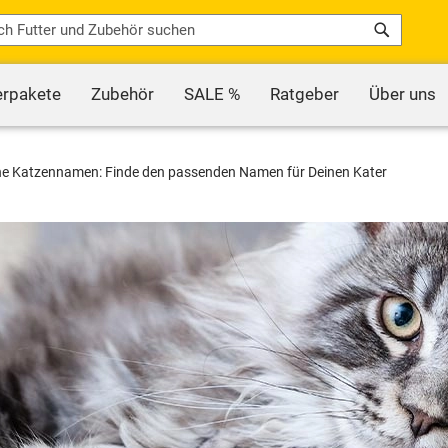
Search
erpakete
Zubehör
SALE %
Ratgeber
Über uns
e Katzennamen: Finde den passenden Namen für Deinen Kater