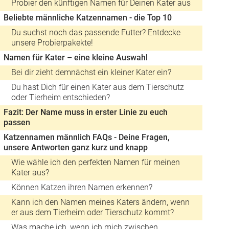
Probier den künftigen Namen für Deinen Kater aus
Beliebte männliche Katzennamen - die Top 10
Du suchst noch das passende Futter? Entdecke
unsere Probierpakekte!
Namen für Kater – eine kleine Auswahl
Bei dir zieht demnächst ein kleiner Kater ein?
Du hast Dich für einen Kater aus dem Tierschutz
oder Tierheim entschieden?
Fazit: Der Name muss in erster Linie zu euch
passen
Katzennamen männlich FAQs - Deine Fragen,
unsere Antworten ganz kurz und knapp
Wie wähle ich den perfekten Namen für meinen
Kater aus?
Können Katzen ihren Namen erkennen?
Kann ich den Namen meines Katers ändern, wenn
er aus dem Tierheim oder Tierschutz kommt?
Was mache ich, wenn ich mich zwischen