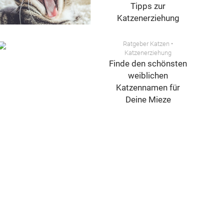
Tipps zur
Katzenerziehung
Ratgeber Katzen
•
Katzenerziehung
Finde den schönsten
weiblichen
Katzennamen für
Deine Mieze