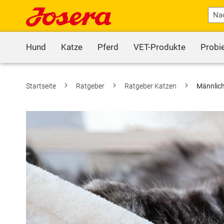
Hund
Katze
Pferd
VET-Produkte
Probi
Startseite
Ratgeber
Ratgeber Katzen
Männlich