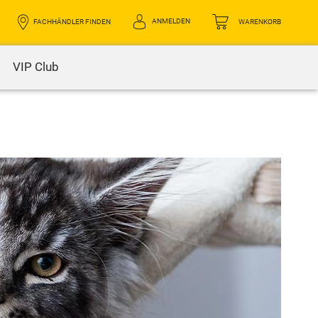
ANMELDEN
FACHHÄNDLER FINDEN
WARENKORB
VIP Club