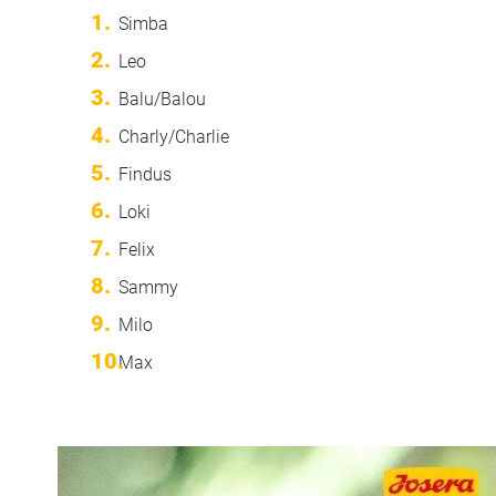
Simba
Leo
Balu/Balou
Charly/Charlie
Findus
Loki
Felix
Sammy
Milo
Max