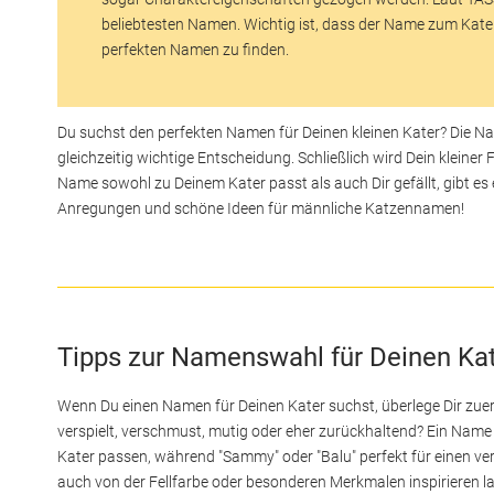
beliebtesten Namen. Wichtig ist, dass der Name zum Kater
perfekten Namen zu finden.
Du suchst den perfekten Namen für Deinen kleinen Kater? Die 
gleichzeitig wichtige Entscheidung. Schließlich wird Dein klein
Name sowohl zu Deinem Kater passt als auch Dir gefällt, gibt es 
Anregungen und schöne Ideen für männliche Katzennamen!
Tipps zur Namenswahl für Deinen Ka
Wenn Du einen Namen für Deinen Kater suchst, überlege Dir zuers
verspielt, verschmust, mutig oder eher zurückhaltend? Ein Name 
Kater passen, während "Sammy" oder "Balu" perfekt für einen ve
auch von der Fellfarbe oder besonderen Merkmalen inspirieren la