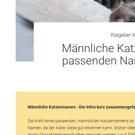
Ratgeber 
Männliche Kat
passenden Nam
Männliche Katzennamen - Die Infos kurz zusammengefa
Die Wahl eines passenden, männlichen Katzennamens ist n
Namen, da der Kater diese gut erkennen kann. Woher Ide
sogar Charaktereigenschaften gezogen werden. Laut TAS