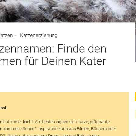
Katzen
Katzenerziehung
zennamen: Finde den
en für Deinen Kater
sst:
icht immer leicht. Am besten eignen sich kurze, prägnante
en kommen können? Inspiration kann aus Filmen, Büchern oder
SO zählen unter anderem Simba, Leo und Balu zu den