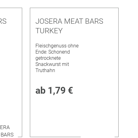
RS
JOSERA MEAT BARS
TURKEY
Fleischgenuss ohne
Ende: Schonend
getrocknete
Snackwurst mit
Truthahn
ab
1,79 €