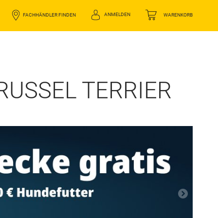
ANMELDEN
FACHHÄNDLER FINDEN
WARENKORB
 RUSSEL TERRIER