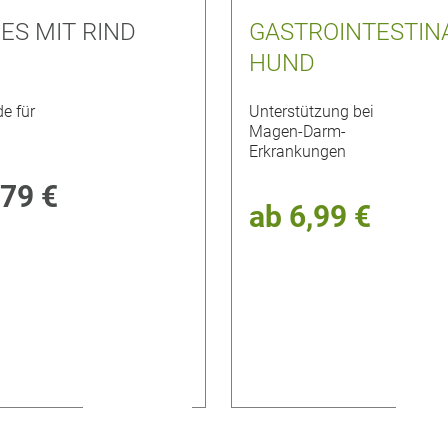
ES MIT RIND
GASTROINTESTIN
HUND
e für
Unterstützung bei
Magen-Darm-
Erkrankungen
,79 €
ab
6,99 €