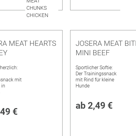
RA MEAT HEARTS
JOSERA MEAT BIT
EY
MINI BEEF
herzlich:
Sportlicher Softie:
Der Trainingssnack
ssnack mit
mit Rind für kleine
 in
Hunde
m
ab
2,49 €
,49 €