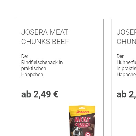
JOSERA MEAT
JOSE
CHUNKS BEEF
CHUN
Der
Der
Rindfleischsnack in
Hühnerfl
praktischen
in prakti
Häppchen
Häppche
ab
2,49 €
ab
2