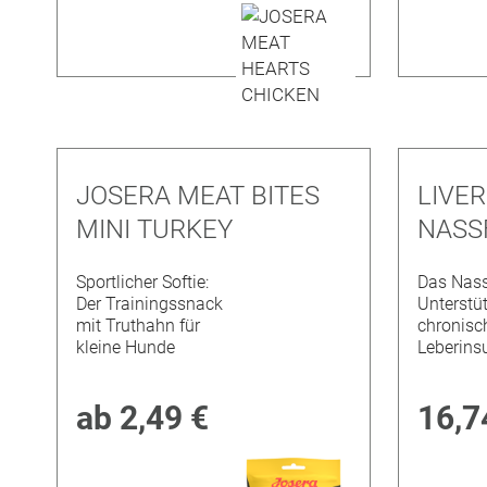
JOSERA MEAT BITES
LIVE
MINI TURKEY
NASS
Sportlicher Softie:
Das Nass
Der Trainingssnack
Unterstü
mit Truthahn für
chronisc
kleine Hunde
Leberinsu
ab
2,49 €
16,7