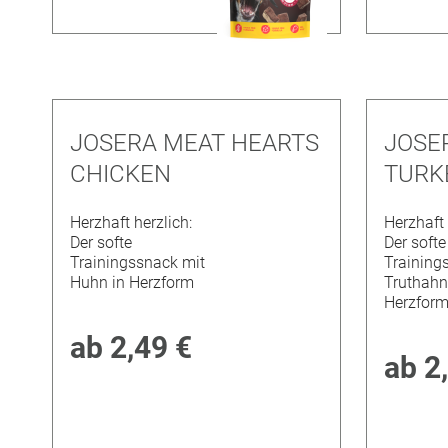
JOSERA MEAT HEARTS
JOSE
CHICKEN
TURK
Herzhaft herzlich:
Herzhaft 
Der softe
Der softe
Trainingssnack mit
Training
Huhn in Herzform
Truthahn
Herzfor
ab
2,49 €
ab
2