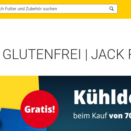
Search
GLUTENFREI | JACK