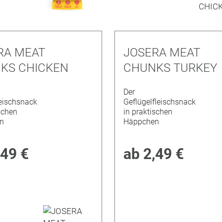
RA MEAT
JOSERA MEAT
KS CHICKEN
CHUNKS TURKEY
Der
eischsnack
Geflügelfleischsnack
schen
in praktischen
n
Häppchen
,49 €
ab
2,49 €