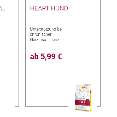
AL
HEART HUND
Unterstützung bei
chronischer
Herzinsuffizienz
ab
5,99 €