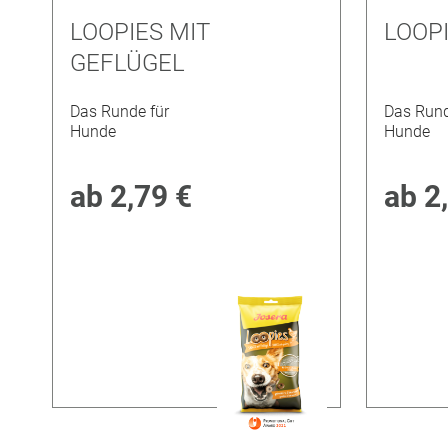
LOOPIES MIT
LOOPI
GEFLÜGEL
Das Runde für
Das Rund
Hunde
Hunde
ab
2,79 €
ab
2