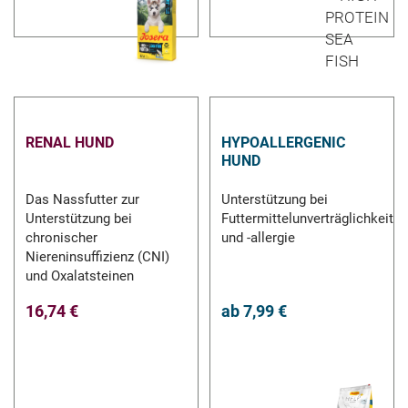
RENAL HUND
HYPOALLERGENIC
HUND
Das Nassfutter zur
Unterstützung bei
Unterstützung bei
Futtermittelunverträglichkeit
chronischer
und -allergie
Niereninsuffizienz (CNI)
und Oxalatsteinen
16,74 €
ab
7,99 €