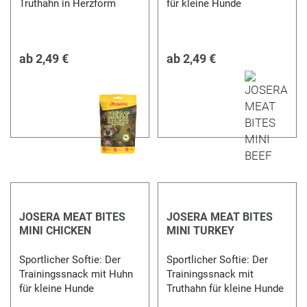
Truthahn in Herzform
für kleine Hunde
ab
2,49 €
ab
2,49 €
JOSERA MEAT BITES
JOSERA MEAT BITES
MINI CHICKEN
MINI TURKEY
Sportlicher Softie: Der
Sportlicher Softie: Der
Trainingssnack mit Huhn
Trainingssnack mit
für kleine Hunde
Truthahn für kleine Hunde