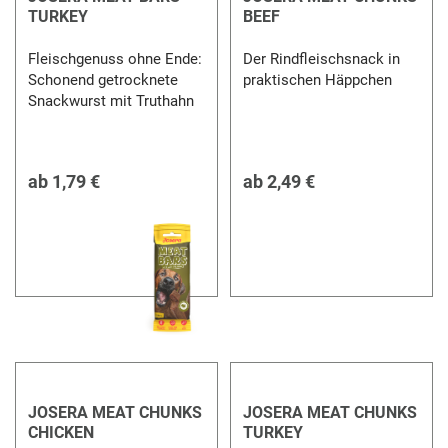
TURKEY
BEEF
Fleischgenuss ohne Ende:
Der Rindfleischsnack in
Schonend getrocknete
praktischen Häppchen
Snackwurst mit Truthahn
ab
1,79 €
ab
2,49 €
JOSERA MEAT CHUNKS
JOSERA MEAT CHUNKS
CHICKEN
TURKEY