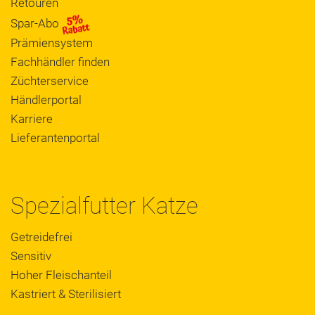
Retouren
Spar-Abo
Prämiensystem
Fachhändler finden
Züchterservice
Händlerportal
Karriere
Lieferantenportal
Spezialfutter Katze
Getreidefrei
Sensitiv
Hoher Fleischanteil
Kastriert & Sterilisiert