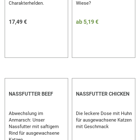
Charakterhelden.
Wiese?
17,49 €
ab
5,19 €
NASSFUTTER BEEF
NASSFUTTER CHICKEN
Abwechslung im
Die leckere Dose mit Huhn
Anmarsch: Unser
für ausgewachsene Katzen
Nassfutter mit saftigem
mit Geschmack
Rind für ausgewachsene
Katzen