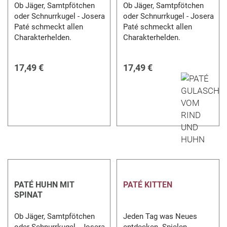
Ob Jäger, Samtpfötchen
Ob Jäger, Samtpfötchen
oder Schnurrkugel - Josera
oder Schnurrkugel - Josera
Paté schmeckt allen
Paté schmeckt allen
Charakterhelden.
Charakterhelden.
17,49 €
17,49 €
PATÉ HUHN MIT
PATÉ KITTEN
SPINAT
Ob Jäger, Samtpfötchen
Jeden Tag was Neues
oder Schnurrkugel - Josera
entdecken. Spielen,