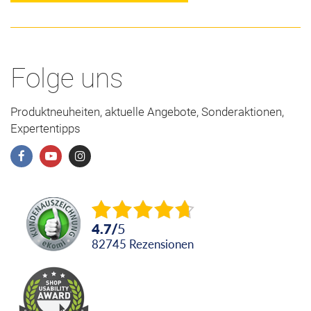
Folge uns
Produktneuheiten, aktuelle Angebote, Sonderaktionen,
Expertentipps
4.7
/
5
82745
Rezensionen