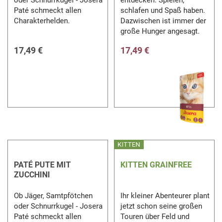
Paté schmeckt allen
schlafen und Spaß haben.
Charakterhelden.
Dazwischen ist immer der
große Hunger angesagt.
17,49 €
17,49 €
PATÉ PUTE MIT
KITTEN GRAINFREE
ZUCCHINI
Ob Jäger, Samtpfötchen
Ihr kleiner Abenteurer plant
oder Schnurrkugel - Josera
jetzt schon seine großen
Paté schmeckt allen
Touren über Feld und