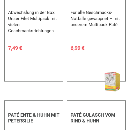
Abwechslung in der Box:
Für alle Geschmacks-
Unser Filet Multipack mit
Notfälle gewappnet – mit
vielen
unserem Multipack Paté
Geschmacksrichtungen
7,49 €
6,99 €
PATÉ ENTE & HUHN MIT
PATÉ GULASCH VOM
PETERSILIE
RIND & HUHN