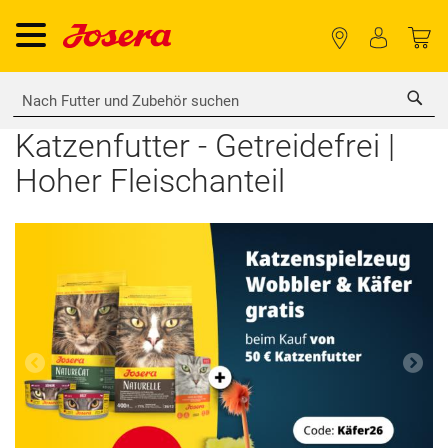
Sea
Katzenfutter - Getreidefrei |
Hoher Fleischanteil