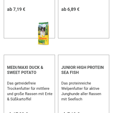
ab
7,19 €
ab
6,89 €
MEDI/MAXI DUCK &
JUNIOR HIGH PROTEIN
SWEET POTATO
SEA FISH
Das getreidefreie
Das proteinreiche
Trockenfutter für mittlere
Welpenfutter für aktive
und große Rassen mit Ente
Junghunde aller Rassen
& Süßkartoffel
mit Seefisch