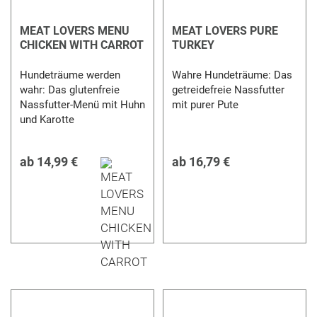
MEAT LOVERS MENU
MEAT LOVERS PURE
CHICKEN WITH CARROT
TURKEY
Hundeträume werden
Wahre Hundeträume: Das
wahr: Das glutenfreie
getreidefreie Nassfutter
Nassfutter-Menü mit Huhn
mit purer Pute
und Karotte
ab
14,99 €
ab
16,79 €