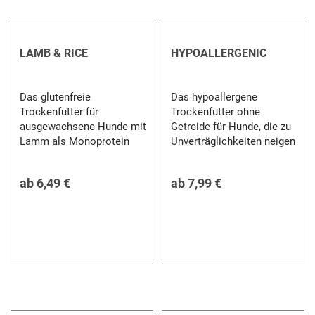
LAMB & RICE
HYPOALLERGENIC
Das glutenfreie
Das hypoallergene
Trockenfutter für
Trockenfutter ohne
ausgewachsene Hunde mit
Getreide für Hunde, die zu
Lamm als Monoprotein
Unverträglichkeiten neigen
ab
6,49 €
ab
7,99 €