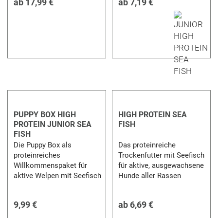
ab
17,99 €
ab
7,19 €
PUPPY BOX HIGH
HIGH PROTEIN SEA
PROTEIN JUNIOR SEA
FISH
FISH
Die Puppy Box als
Das proteinreiche
proteinreiches
Trockenfutter mit Seefisch
Willkommenspaket für
für aktive, ausgewachsene
aktive Welpen mit Seefisch
Hunde aller Rassen
9,99 €
ab
6,69 €