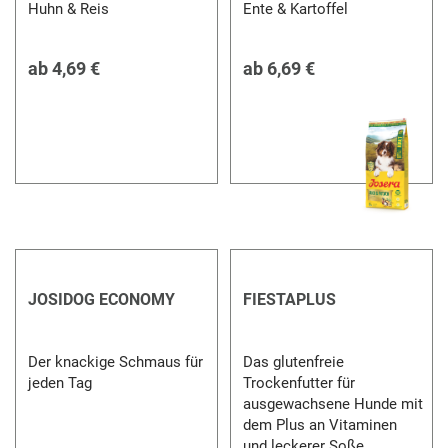
Huhn & Reis
Ente & Kartoffel
ab
4,69 €
ab
6,69 €
JOSIDOG ECONOMY
FIESTAPLUS
Der knackige Schmaus für
Das glutenfreie
jeden Tag
Trockenfutter für
ausgewachsene Hunde mit
dem Plus an Vitaminen
und leckerer Soße