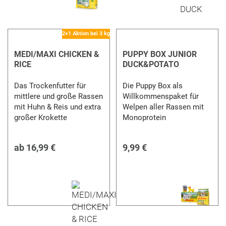
2+1 Aktion bei 3 kg
MEDI/MAXI CHICKEN &
PUPPY BOX JUNIOR
RICE
DUCK&POTATO
Das Trockenfutter für
Die Puppy Box als
mittlere und große Rassen
Willkommenspaket für
mit Huhn & Reis und extra
Welpen aller Rassen mit
großer Krokette
Monoprotein
ab
16,99 €
9,99 €