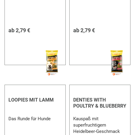
ab
2,79 €
ab
2,79 €
LOOPIES MIT LAMM
DENTIES WITH
POULTRY & BLUEBERRY
Das Runde für Hunde
Kauspaß mit
superfruchtigem
Heidelbeer-Geschmack