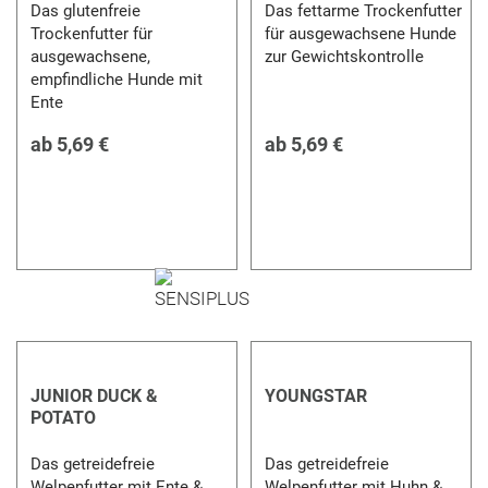
Das glutenfreie
Das fettarme Trockenfutter
Trockenfutter für
für ausgewachsene Hunde
ausgewachsene,
zur Gewichtskontrolle
empfindliche Hunde mit
Ente
ab
5,69 €
ab
5,69 €
JUNIOR DUCK &
YOUNGSTAR
POTATO
Das getreidefreie
Das getreidefreie
Welpenfutter mit Ente &
Welpenfutter mit Huhn &