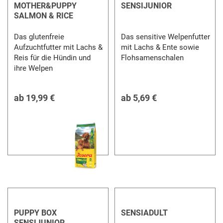
MOTHER&PUPPY
SENSIJUNIOR
SALMON & RICE
Das glutenfreie
Das sensitive Welpenfutter
Aufzuchtfutter mit Lachs &
mit Lachs & Ente sowie
Reis für die Hündin und
Flohsamenschalen
ihre Welpen
ab
19,99 €
ab
5,69 €
PUPPY BOX
SENSIADULT
SENSIJUNIOR