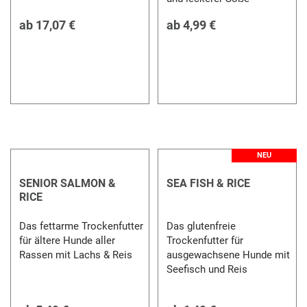
ab
17,07 €
ab
4,99 €
NEU
SENIOR SALMON &
SEA FISH & RICE
RICE
Das fettarme Trockenfutter
Das glutenfreie
für ältere Hunde aller
Trockenfutter für
Rassen mit Lachs & Reis
ausgewachsene Hunde mit
Seefisch und Reis