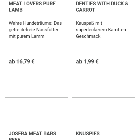
MEAT LOVERS PURE
DENTIES WITH DUCK &
LAMB
CARROT
Wahre Hundeträume: Das
Kauspaß mit
getreidefreie Nassfutter
superleckerem Karotten-
mit purem Lamm
Geschmack
ab
16,79 €
ab
1,99 €
JOSERA MEAT BARS
KNUSPIES
BEEF