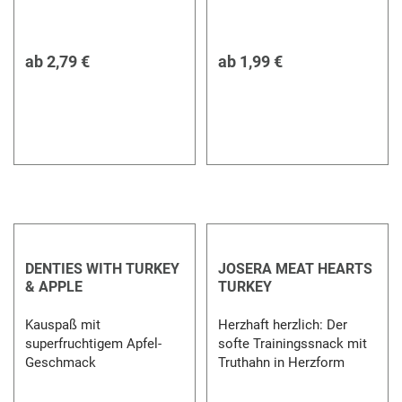
ab
2,79 €
ab
1,99 €
DENTIES WITH TURKEY
JOSERA MEAT HEARTS
& APPLE
TURKEY
Kauspaß mit
Herzhaft herzlich: Der
superfruchtigem Apfel-
softe Trainingssnack mit
Geschmack
Truthahn in Herzform