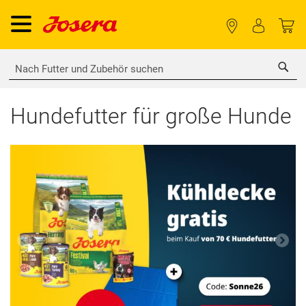
Sea
Hundefutter für große Hunde