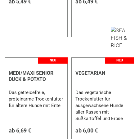
ab
5,49 €
ab
6,49 €
NEU
NEU
MEDI/MAXI SENIOR
VEGETARIAN
DUCK & POTATO
Das getreidefreie,
Das vegetarische
proteinarme Trockenfutter
Trockenfutter für
für ältere Hunde mit Ente
ausgewachsene Hunde
aller Rassen mit
Süßkartoffel und Erbse
ab
6,69 €
ab
6,00 €