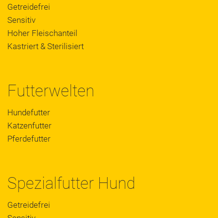
Getreidefrei
Sensitiv
Hoher Fleischanteil
Kastriert & Sterilisiert
Futterwelten
Hundefutter
Katzenfutter
Pferdefutter
Spezialfutter Hund
Getreidefrei
Sensitiv