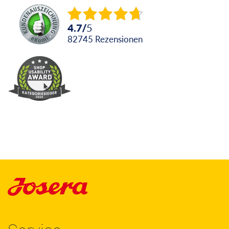
4.7
/
5
82745
Rezensionen