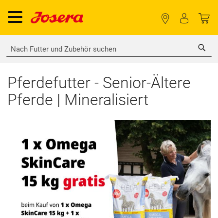
Sea
Pferdefutter - Senior-Ältere
Pferde | Mineralisiert