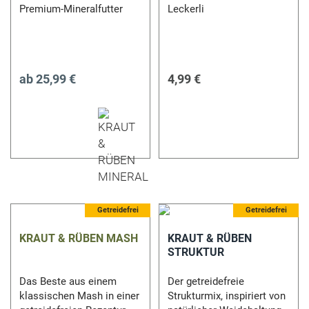
Premium-Mineralfutter
Leckerli
ab
25,99 €
4,99 €
5 %
Getreidefrei
Getreidefrei
KRAUT & RÜBEN MASH
KRAUT & RÜBEN
STRUKTUR
Das Beste aus einem
Der getreidefreie
klassischen Mash in einer
Strukturmix, inspiriert von