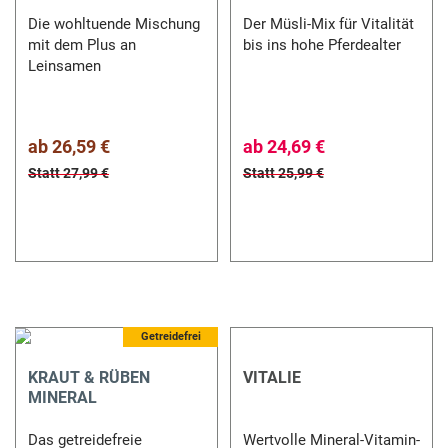
Die wohltuende Mischung
Der Müsli-Mix für Vitalität
mit dem Plus an
bis ins hohe Pferdealter
Leinsamen
ab
26,59 €
ab
24,69 €
Statt 27,99 €
Statt 25,99 €
Getreidefrei
KRAUT & RÜBEN
VITALIE
MINERAL
Das getreidefreie
Wertvolle Mineral-Vitamin-