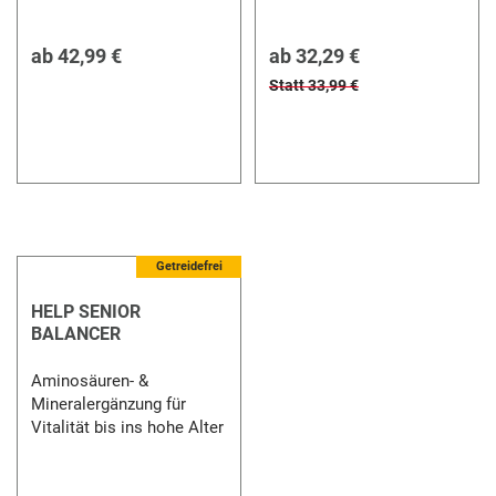
ab
42,99 €
ab
32,29 €
Statt 33,99 €
Getreidefrei
HELP SENIOR
BALANCER
Aminosäuren- &
Mineralergänzung für
Vitalität bis ins hohe Alter