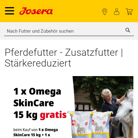
Sea
Pferdefutter - Zusatzfutter |
Stärkereduziert