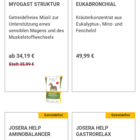
MYOGAST STRUKTUR
EUKABRONCHIAL
Getreidefreies Müsli zur
Kräuterkonzentrat aus
Unterstützung eines
Eukalyptus-, Minz- und
sensiblen Magens und des
Fenchelöl
Muskelstoffwechsels
ab
34,19 €
49,99 €
Statt 35,99 €
Getreidefrei
Getreidefrei
JOSERA HELP
JOSERA HELP
AMINOBALANCER
GASTRORELAX