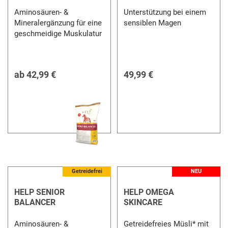
Aminosäuren- &
Unterstützung bei einem
Mineralergänzung für eine
sensiblen Magen
geschmeidige Muskulatur
ab
42,99 €
49,99 €
Getreidefrei
NEU
HELP SENIOR
HELP OMEGA
BALANCER
SKINCARE
Aminosäuren- &
Getreidefreies Müsli* mit