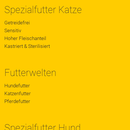
Spezialfutter Katze
Getreidefrei
Sensitiv
Hoher Fleischanteil
Kastriert & Sterilisiert
Futterwelten
Hundefutter
Katzenfutter
Pferdefutter
Spezialfutter Hund