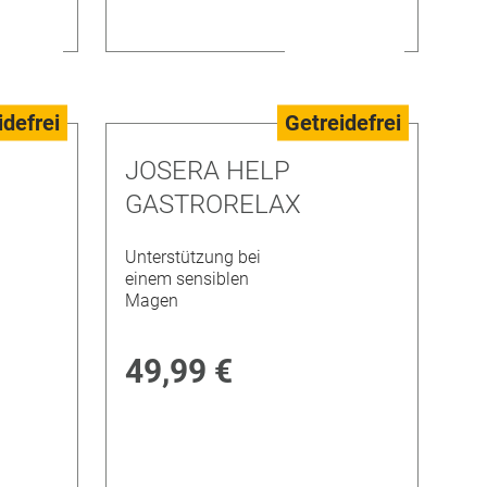
idefrei
Getreidefrei
JOSERA HELP
GASTRORELAX
Unterstützung bei
einem sensiblen
Magen
49,99 €