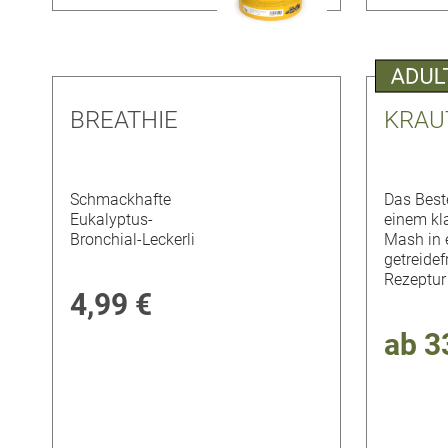
BREATHIE
KRAU
Schmackhafte
Das Best
Eukalyptus-
einem kl
Bronchial-Leckerli
Mash in 
getreidef
Rezeptur
4,99 €
ab
3