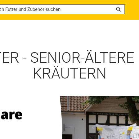
Search
R - SENIOR-ÄLTERE 
KRÄUTERN