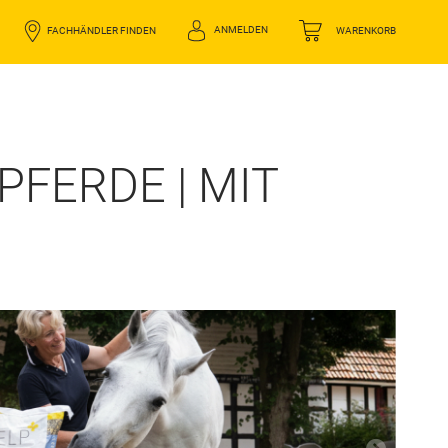
ANMELDEN
FACHHÄNDLER FINDEN
WARENKORB
PFERDE | MIT