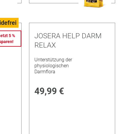
idefrei
JOSERA HELP DARM
etzt 5 %
sparen!
RELAX
Unterstützung der
physiologischen
Darmflora
49,99 €