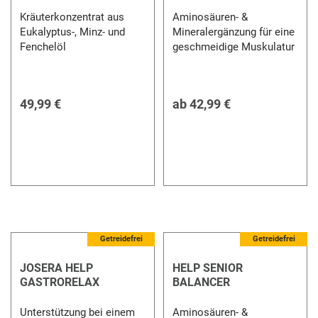
Kräuterkonzentrat aus
Aminosäuren- &
Eukalyptus-, Minz- und
Mineralergänzung für eine
Fenchelöl
geschmeidige Muskulatur
49,99 €
ab
42,99 €
Getreidefrei
Getreidefrei
JOSERA HELP
HELP SENIOR
GASTRORELAX
BALANCER
Unterstützung bei einem
Aminosäuren- &