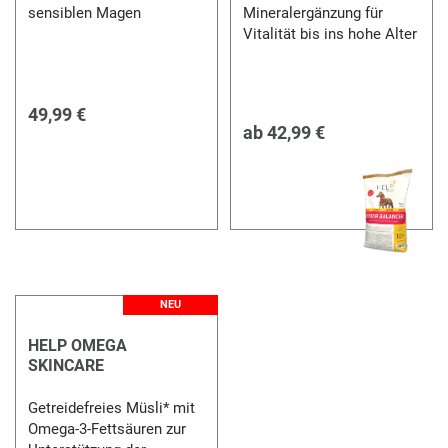
sensiblen Magen
Mineralergänzung für
Vitalität bis ins hohe Alter
49,99 €
ab
42,99 €
NEU
HELP OMEGA
SKINCARE
Getreidefreies Müsli* mit
Omega-3-Fettsäuren zur