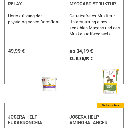
RELAX
MYOGAST STRUKTUR
Unterstützung der
Getreidefreies Müsli zur
physiologischen Darmflora
Unterstützung eines
sensiblen Magens und des
Muskelstoffwechsels
49,99 €
ab
34,19 €
Statt 35,99 €
Getreidefrei
JOSERA HELP
JOSERA HELP
EUKABRONCHIAL
AMINOBALANCER