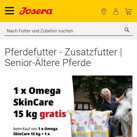
Sea
Pferdefutter - Zusatzfutter |
Senior-Ältere Pferde