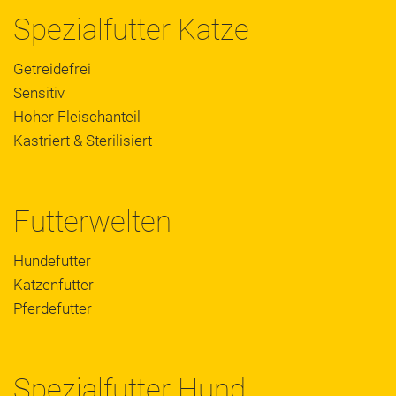
Spezialfutter Katze
Getreidefrei
Sensitiv
Hoher Fleischanteil
Kastriert & Sterilisiert
Futterwelten
Hundefutter
Katzenfutter
Pferdefutter
Spezialfutter Hund