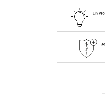
Ein Pro
Jo