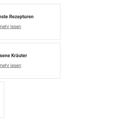
ste Rezepturen
esene Kräuter