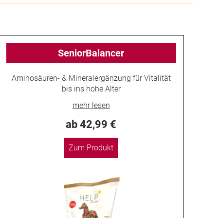
SeniorBalancer
Aminosäuren- & Mineralergänzung für Vitalität
bis ins hohe Alter
ab 42,99 €
Zum Produkt