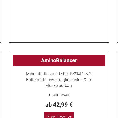
AminoBalancer
Mineralfutterzusatz bei PSSM 1 & 2,
Futtermittelunverträglichkeiten & im
Muskelaufbau
ab 42,99 €
Zum Produkt