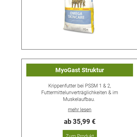
MyoGast Struktur
Krippenfutter bei PSSM 1 & 2,
Futtermittelunverträglichkeiten & im
Muskelaufbau.
ab 35,99 €
Zum Produkt