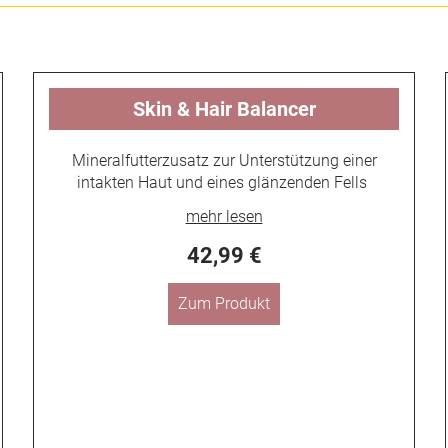
Skin & Hair Balancer
Mineralfutterzusatz zur Unterstützung einer
intakten Haut und eines glänzenden Fells
42,99 €
Zum Produkt