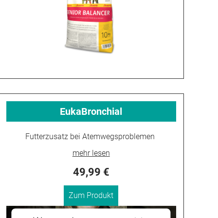
EukaBronchial
Futterzusatz bei Atemwegsproblemen
49,99 €
Zum Produkt