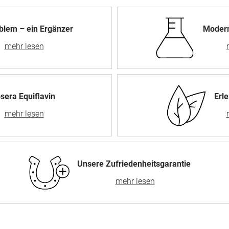
blem – ein Ergänzer
Modern
sera Equiflavin
Erl
Unsere Zufriedenheitsgarantie