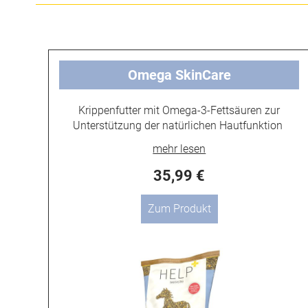
Omega SkinCare
Krippenfutter mit Omega-3-Fettsäuren zur
Unterstützung der natürlichen Hautfunktion
35,99 €
Zum Produkt